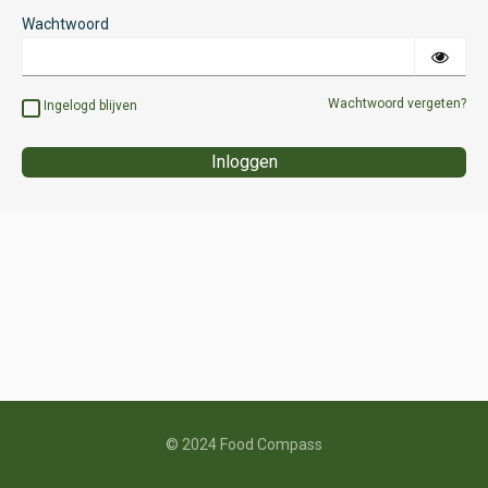
Wachtwoord
Wachtwoord vergeten?
Ingelogd blijven
© 2024
Food Compass